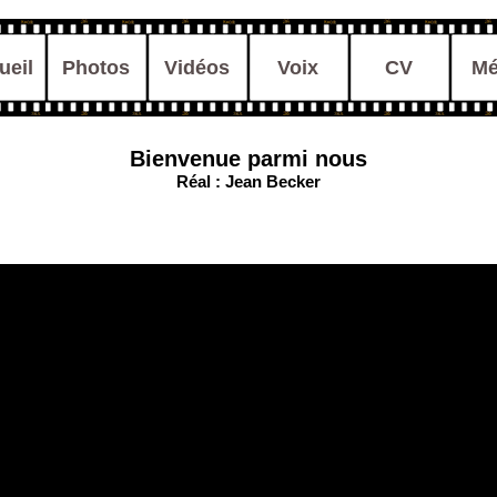
ueil
Photos
Vidéos
Voix
CV
Mé
Bienvenue parmi nous
Réal : Jean Becker